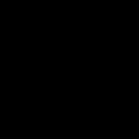
CARGAR MÁS...
Síguenos en Instagram