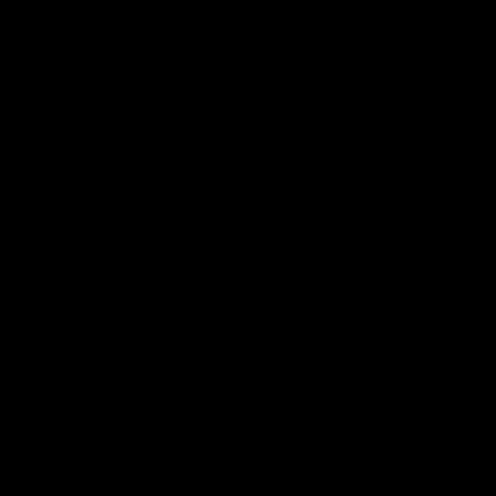
На
droid &
xbet
ля