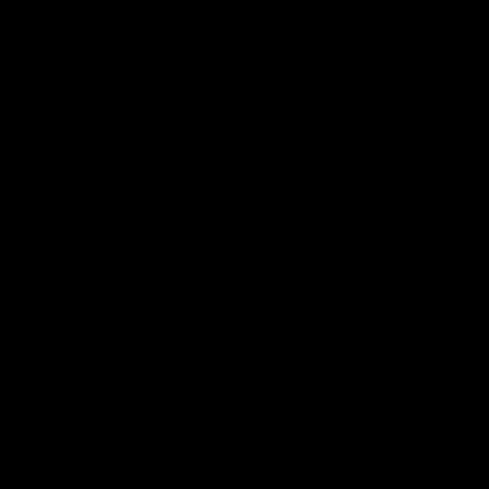
од
ачать
ении
На