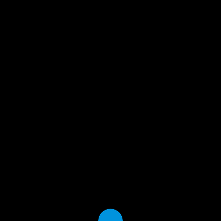
ać Ice
zytu
sa?
er
hlich)
Zdobyte
 Bez
ane
ów Bez
5 Euro
an Vegas