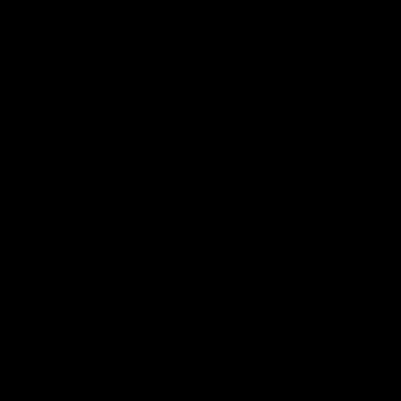
agosto 2026