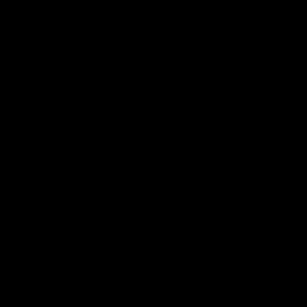
o
ie
an
zypadku
z
zebny
ny?
cy Ice