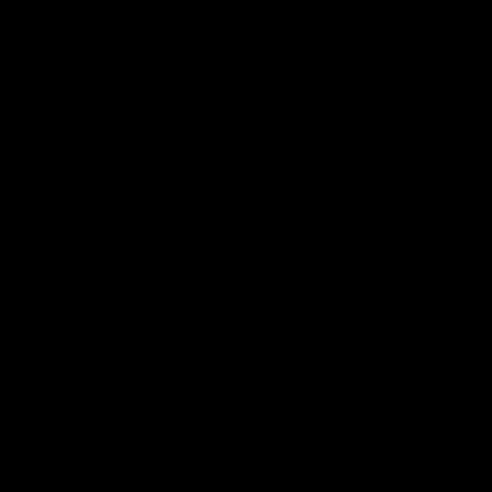
stracja Watts
d
Simply
no 25
ulkan