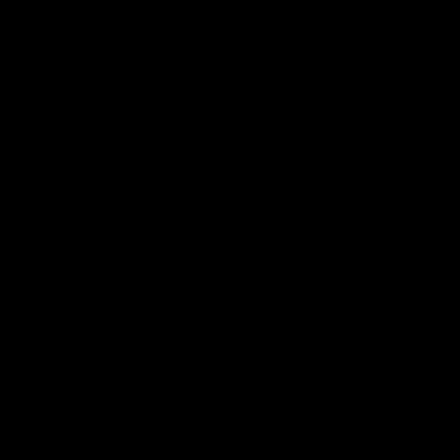
CARGAR MÁS...
Síguenos en Instagram