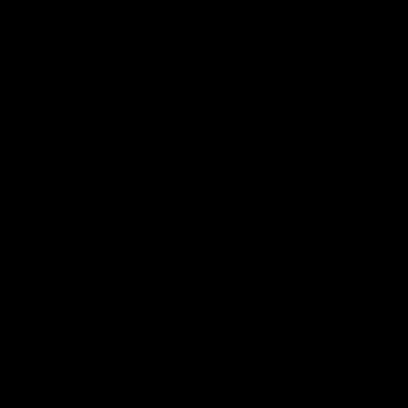
e
stas
% Hasta
En 1xbet
et App
1xbet