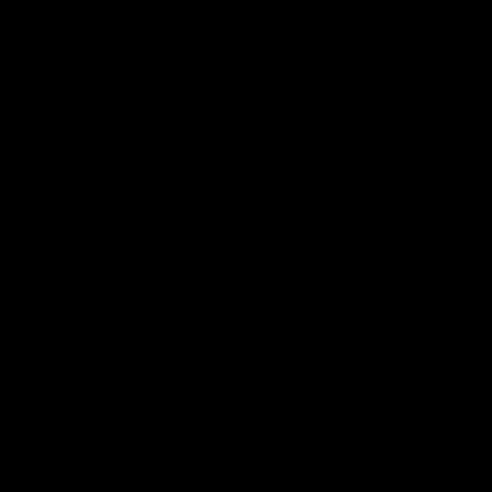
agosto 2026