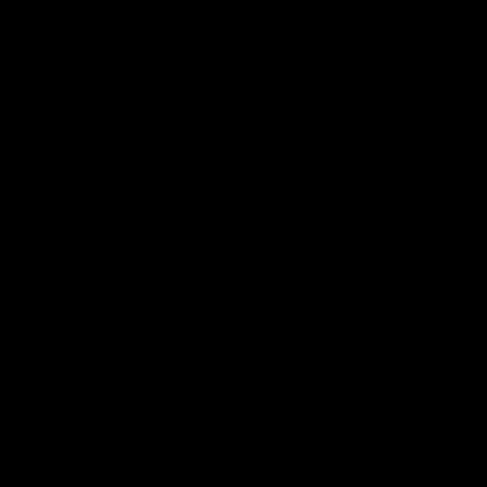
o Como Ofrece La
ngo $200