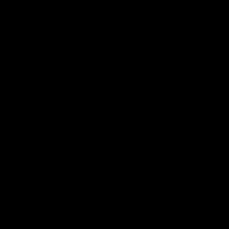
Síguenos en Instagram
CARGAR MÁS...