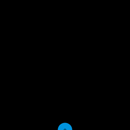
zebny
ny?
onus
ych
 Sugar
Zdobyte
Bez
ytu