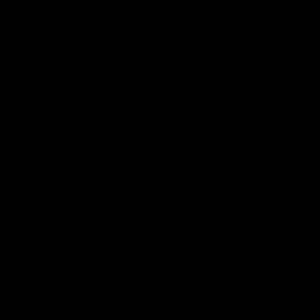
agosto 2026