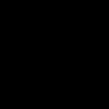
CARGAR MÁS...
Síguenos en Instagram