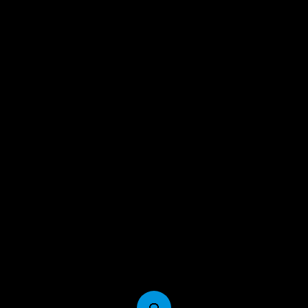
s$
ional
De 1xbet
a
bo
ip200