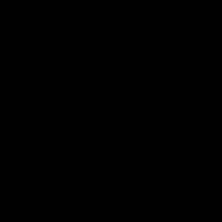
CARGAR MÁS...
Síguenos en Instagram