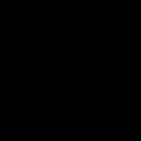
CARGAR MÁS...
Síguenos en Instagram