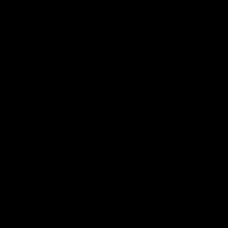
es
lcasino
ail
å
egas
eo