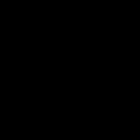
agosto 2026