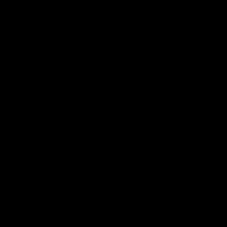
31
« Jul