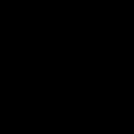
agosto 2026