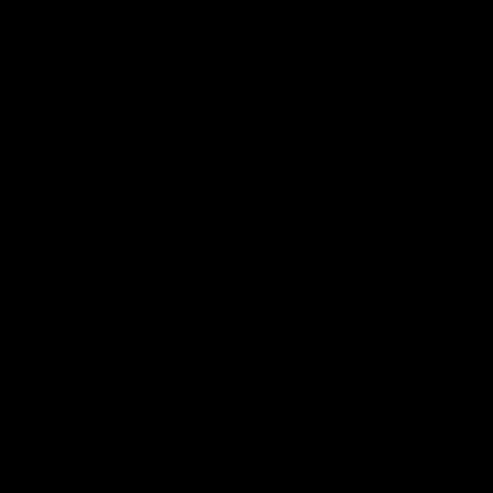
ne
 De
ina