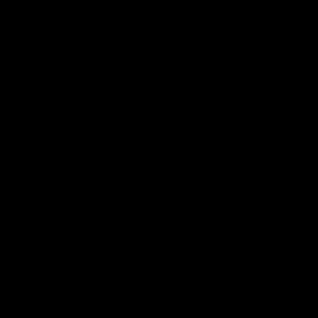
Rummy
De Los
 De 20
tway
my?