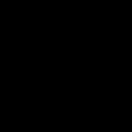
CARGAR MÁS...
Síguenos en Instagram