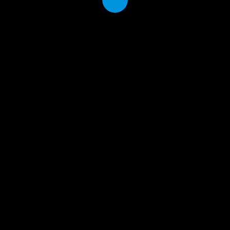
ать
ия
 В
os И
омпании
айте
бельное,
я 1xbet