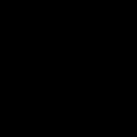
 Veoma
ty? W
r
hlich)
Vulkan