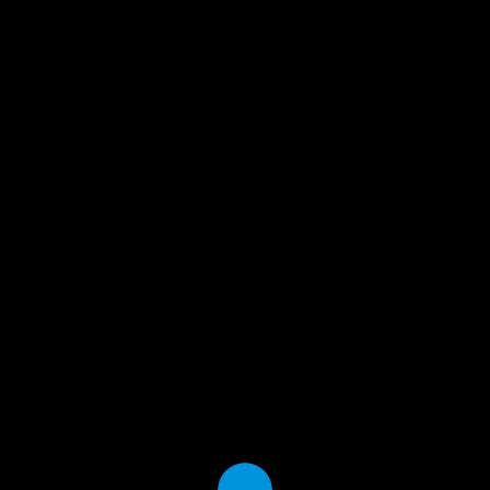
idа
hlich)
ii Gry
ez
a
 2023
an Vegas
ulkan