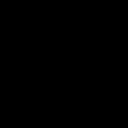
agosto 2026