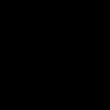
agosto 2026