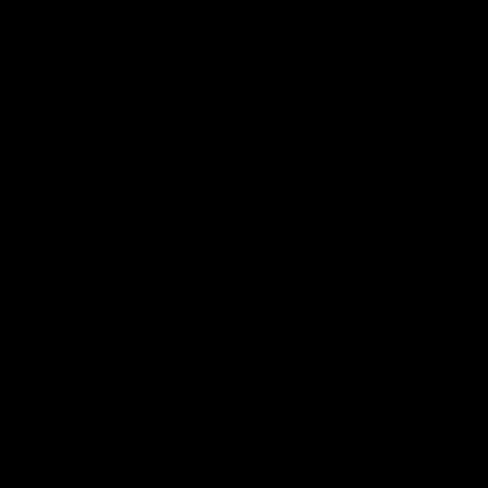
dno
Vulcan
unkty
ez
demki
nia?
 Za