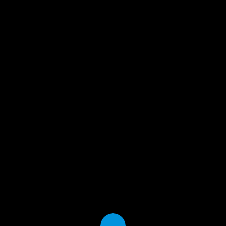
idа
hlich)
ii Gry
ez
a
 2023
an Vegas
ulkan