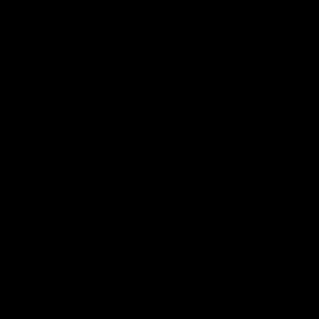
nów
I Licencja Viva
 Jako
nia W
y
line