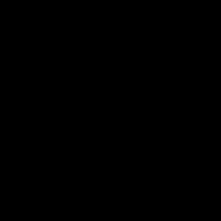
Síguenos en Instagram
CARGAR MÁS...