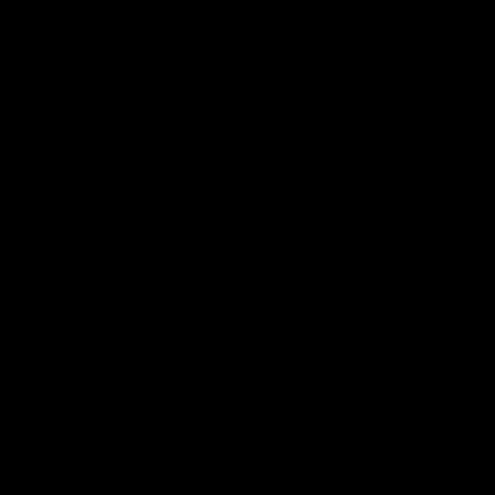
agosto 2026