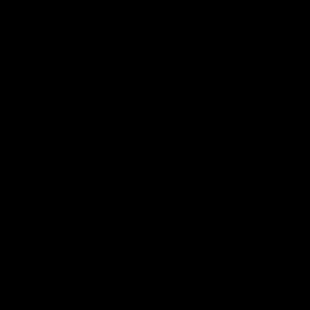
go Bonus
ernet
 /
?
xico,