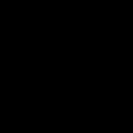
Síguenos en Instagram
CARGAR MÁS...