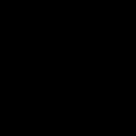
 Hai
 Na
e
ać W
et