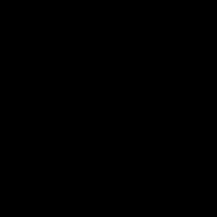
23
24
25
26
27
28
29
30
31
« Abr
Jun »