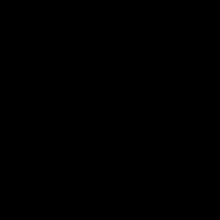
febrero 2022
L
M
X
J
V
S
D